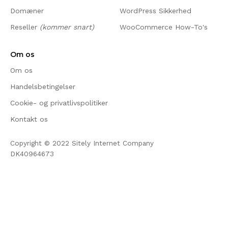
Domæner
WordPress Sikkerhed
Reseller
(kommer snart)
WooCommerce How-To's
Om os
Om os
Handelsbetingelser
Cookie- og privatlivspolitiker
Kontakt os
Copyright ©
2022
Sitely Internet Company
DK40964673